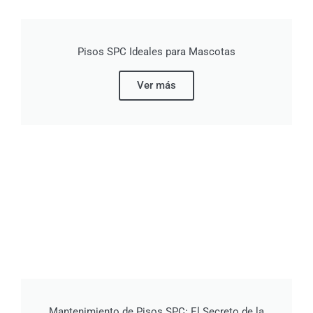
Pisos SPC Ideales para Mascotas
Ver más
Mantenimiento de Pisos SPC: El Secreto de la